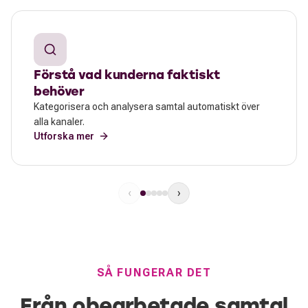
Förstå vad kunderna faktiskt
behöver
Kategorisera och analysera samtal automatiskt över
alla kanaler.
Utforska mer
‹
›
SÅ FUNGERAR DET
Från obearbetade samtal