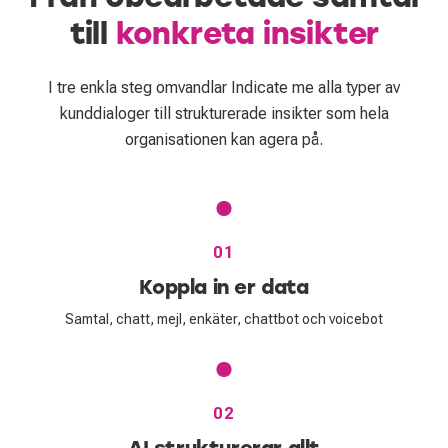
till
konkreta insikter
I tre enkla steg omvandlar Indicate me alla typer av
kunddialoger till strukturerade insikter som hela
organisationen kan agera på.
01
Koppla in er data
Samtal, chatt, mejl, enkäter, chattbot och voicebot
02
AI strukturerar allt