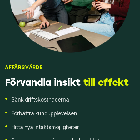
AFFÄRSVÄRDE
Förvandla insikt
till effekt
•
Sänk driftskostnaderna
•
Förbättra kundupplevelsen
•
Hitta nya intäktsmöjligheter