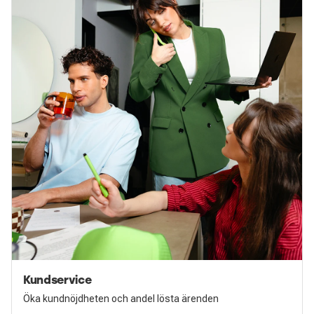
Kundservice
Öka kundnöjdheten och andel lösta ärenden