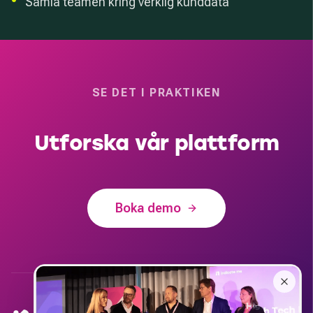
•
Samla teamen kring verklig kunddata
SE DET I PRAKTIKEN
Utforska vår plattform
Boka demo