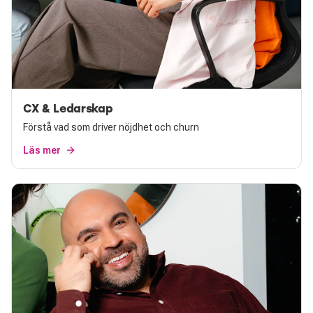
CX & Ledarskap
Förstå vad som driver nöjdhet och churn
Läs mer