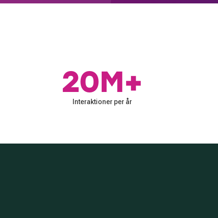
20M+
Interaktioner per år