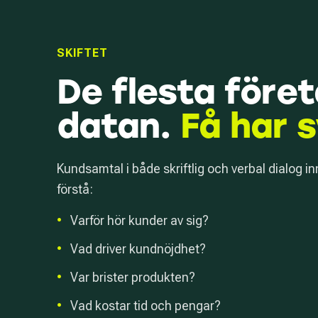
SKIFTET
De flesta före
datan.
Få har 
Kundsamtal i både skriftlig och verbal dialog in
förstå:
•
Varför hör kunder av sig?
•
Vad driver kundnöjdhet?
•
Var brister produkten?
•
Vad kostar tid och pengar?