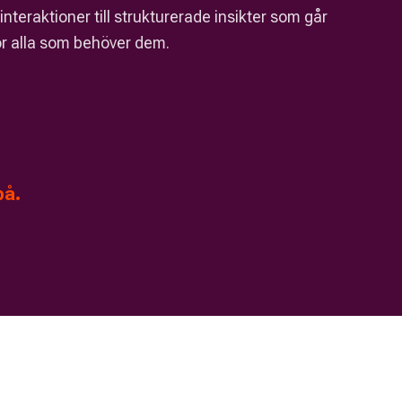
teraktioner till strukturerade insikter som går
för alla som behöver dem.
på.