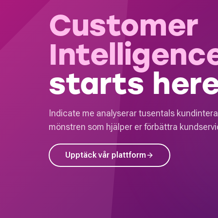
Customer
Intelligenc
starts here
Indicate me analyserar tusentals kundintera
mönstren som hjälper er förbättra kundservic
Upptäck vår plattform