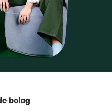
de bolag