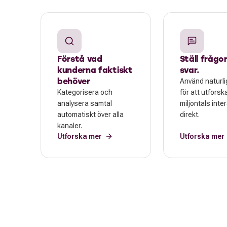
Förstå vad
Ställ frågor
kunderna faktiskt
svar.
behöver
Använd naturli
Kategorisera och
för att utforsk
analysera samtal
miljontals inte
automatiskt över alla
direkt.
kanaler.
Utforska mer
Utforska mer