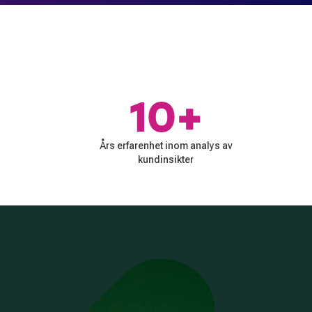
10+
Års erfarenhet inom analys av
kundinsikter