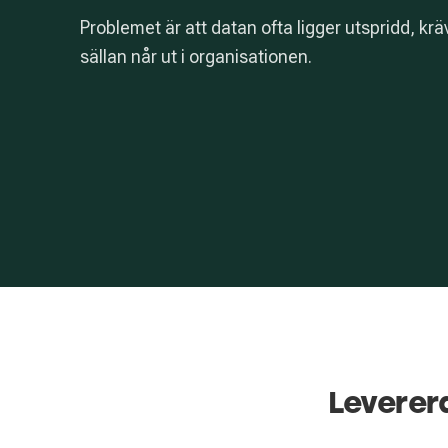
Problemet är att datan ofta ligger utspridd, kr
sällan når ut i organisationen.
Leverer