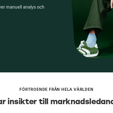
äver manuell analys och
FÖRTROENDE FRÅN HELA VÄRLDEN
ar insikter till marknadsledan