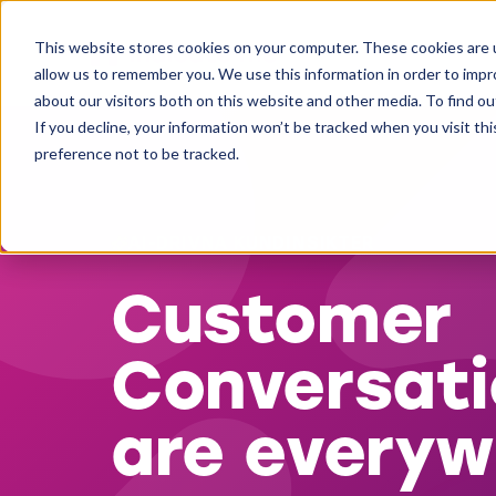
This website stores cookies on your computer. These cookies are u
allow us to remember you. We use this information in order to imp
about our visitors both on this website and other media. To find ou
If you decline, your information won’t be tracked when you visit th
preference not to be tracked.
AI-DRIVNA KUNDINSIKTER
Customer
Conversati
are everyw