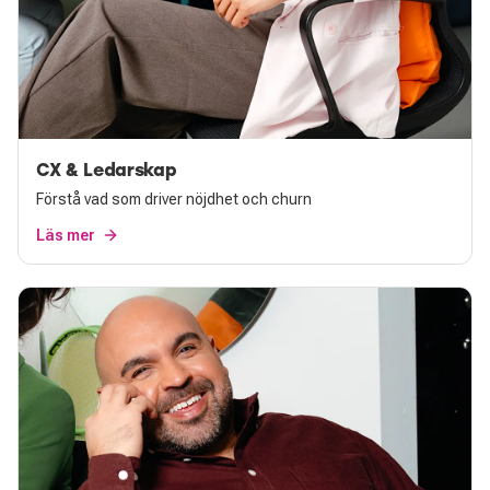
CX & Ledarskap
Förstå vad som driver nöjdhet och churn
Läs mer