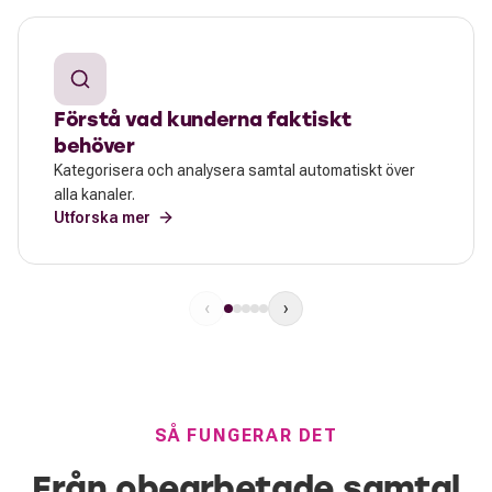
Förstå vad kunderna faktiskt
behöver
Kategorisera och analysera samtal automatiskt över
alla kanaler.
Utforska mer
‹
›
SÅ FUNGERAR DET
Från obearbetade samtal