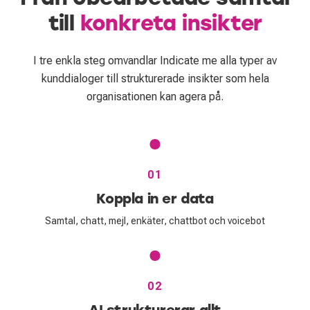
till
konkreta insikter
I tre enkla steg omvandlar Indicate me alla typer av
kunddialoger till strukturerade insikter som hela
organisationen kan agera på.
01
Koppla in er data
Samtal, chatt, mejl, enkäter, chattbot och voicebot
02
AI strukturerar allt