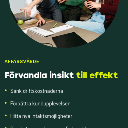
AFFÄRSVÄRDE
Förvandla insikt
till effekt
•
Sänk driftskostnaderna
•
Förbättra kundupplevelsen
•
Hitta nya intäktsmöjligheter