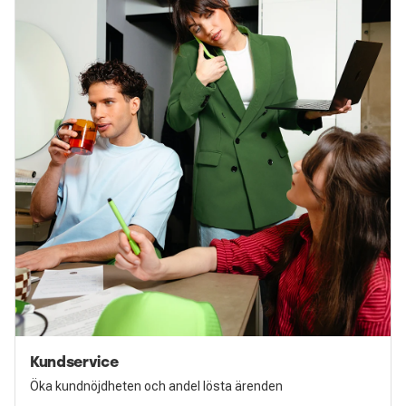
Kundservice
Öka kundnöjdheten och andel lösta ärenden