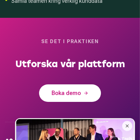
•
Samla teamen kring verklig kunddata
SE DET I PRAKTIKEN
Utforska vår plattform
Boka demo