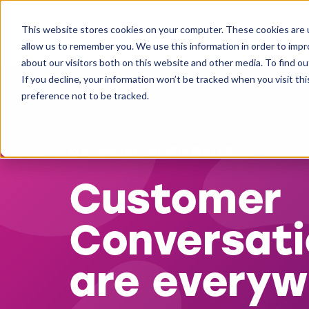
This website stores cookies on your computer. These cookies are u
allow us to remember you. We use this information in order to imp
about our visitors both on this website and other media. To find ou
If you decline, your information won’t be tracked when you visit th
preference not to be tracked.
AI-DRIVNA KUNDINSIKTER
Customer
Conversati
are everyw