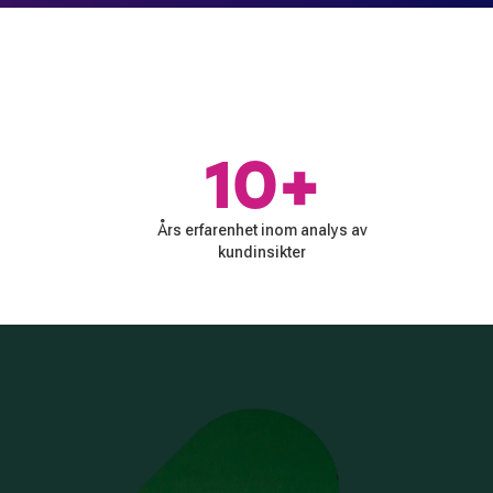
10+
Års erfarenhet inom analys av
kundinsikter