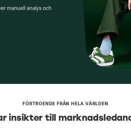
äver manuell analys och
FÖRTROENDE FRÅN HELA VÄRLDEN
ar insikter till marknadsledan