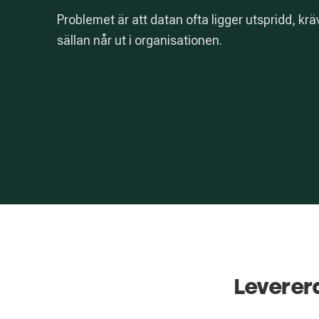
Problemet är att datan ofta ligger utspridd, kr
sällan når ut i organisationen.
Leverer