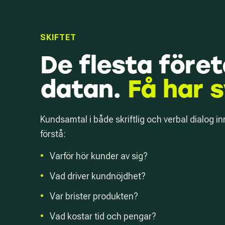
SKIFTET
De flesta före
datan.
Få har 
Kundsamtal i både skriftlig och verbal dialog in
förstå:
•
Varför hör kunder av sig?
•
Vad driver kundnöjdhet?
•
Var brister produkten?
•
Vad kostar tid och pengar?