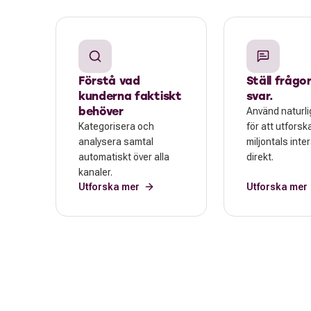
Förstå vad
Ställ frågor
kunderna faktiskt
svar.
behöver
Använd naturli
Kategorisera och
för att utforsk
analysera samtal
miljontals inte
automatiskt över alla
direkt.
kanaler.
Utforska mer
Utforska mer