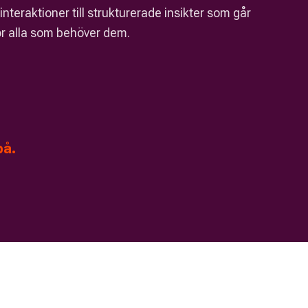
teraktioner till strukturerade insikter som går
för alla som behöver dem.
på.