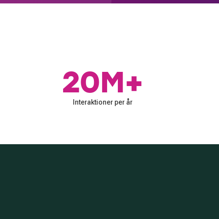
20M+
Interaktioner per år