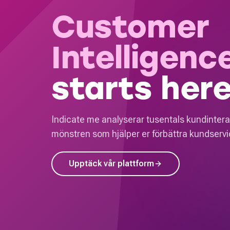
Customer
Intelligenc
starts here
Indicate me analyserar tusentals kundintera
mönstren som hjälper er förbättra kundservic
Upptäck vår plattform