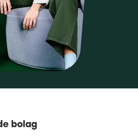
de bolag