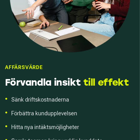
AFFÄRSVÄRDE
Förvandla insikt
till effekt
•
Sänk driftskostnaderna
•
Förbättra kundupplevelsen
•
Hitta nya intäktsmöjligheter