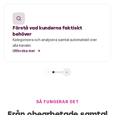
Förstå vad kunderna faktiskt
behöver
Kategorisera och analysera samtal automatiskt över
alla kanaler.
Utforska mer
‹
›
SÅ FUNGERAR DET
Från obearbetade samtal