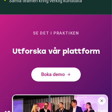
•
Samla teamen kring verklig kunddata
SE DET I PRAKTIKEN
Utforska vår plattform
Boka demo