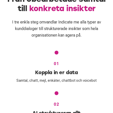
till
konkreta insikter
I tre enkla steg omvandlar Indicate me alla typer av
kunddialoger till strukturerade insikter som hela
organisationen kan agera på.
01
Koppla in er data
Samtal, chatt, mejl, enkäter, chattbot och voicebot
02
AI strukturerar allt