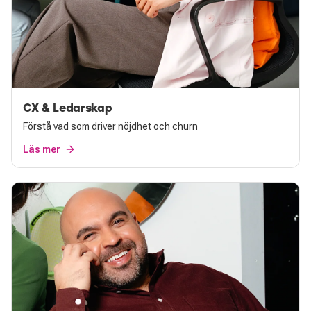
CX & Ledarskap
Förstå vad som driver nöjdhet och churn
Läs mer