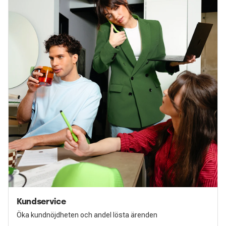
Kundservice
Öka kundnöjdheten och andel lösta ärenden