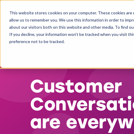
This website stores cookies on your computer. These cookies are u
allow us to remember you. We use this information in order to imp
about our visitors both on this website and other media. To find ou
If you decline, your information won’t be tracked when you visit th
preference not to be tracked.
AI-DRIVNA KUNDINSIKTER
Customer
Conversati
are everyw