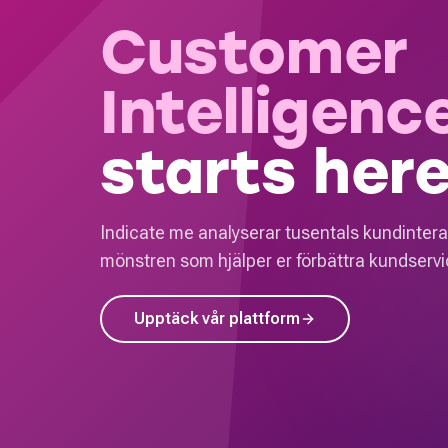
Customer
Intelligenc
starts here
Indicate me analyserar tusentals kundintera
mönstren som hjälper er förbättra kundservic
Upptäck vår plattform