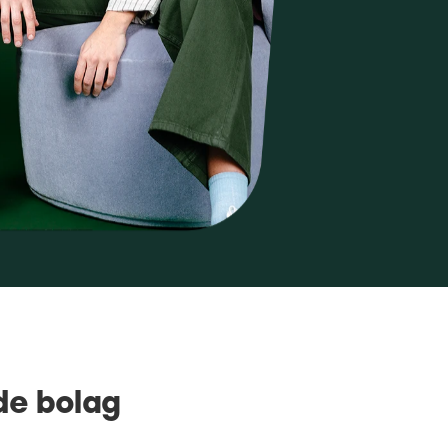
de bolag