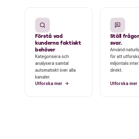
Förstå vad
Ställ frågor
kunderna faktiskt
svar.
behöver
Använd naturli
Kategorisera och
för att utforsk
analysera samtal
miljontals inte
automatiskt över alla
direkt.
kanaler.
Utforska mer
Utforska mer