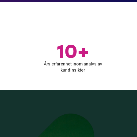
10+
Års erfarenhet inom analys av
kundinsikter