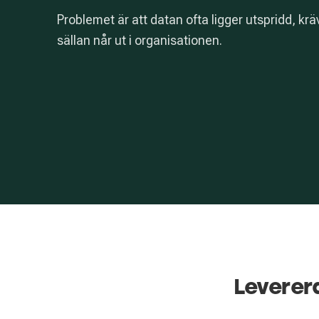
Problemet är att datan ofta ligger utspridd, kr
sällan når ut i organisationen.
Leverer