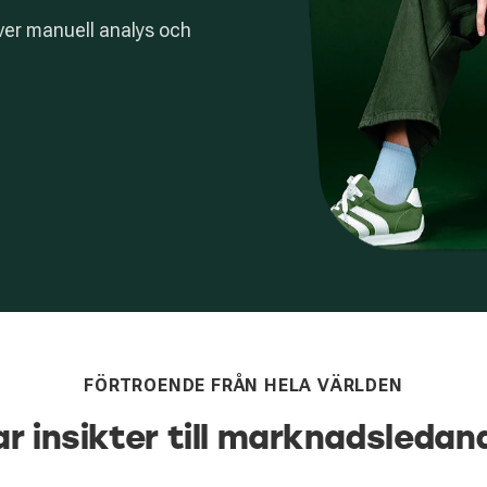
äver manuell analys och
FÖRTROENDE FRÅN HELA VÄRLDEN
ar insikter till marknadsledan