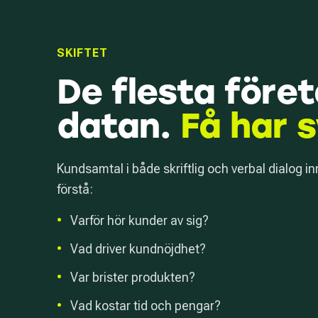
SKIFTET
De flesta före
datan.
Få har 
Kundsamtal i både skriftlig och verbal dialog in
förstå:
•
Varför hör kunder av sig?
•
Vad driver kundnöjdhet?
•
Var brister produkten?
•
Vad kostar tid och pengar?