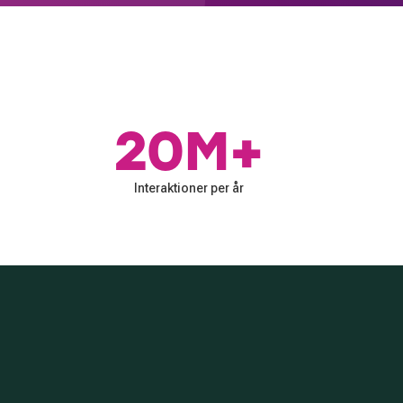
20M+
Interaktioner per år