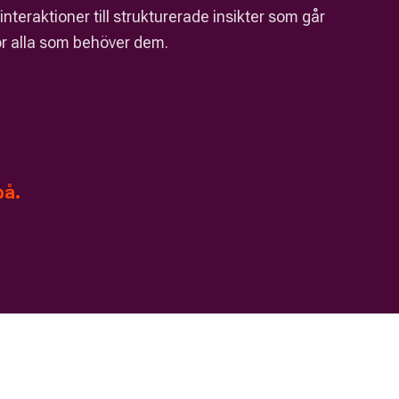
teraktioner till strukturerade insikter som går
för alla som behöver dem.
på.