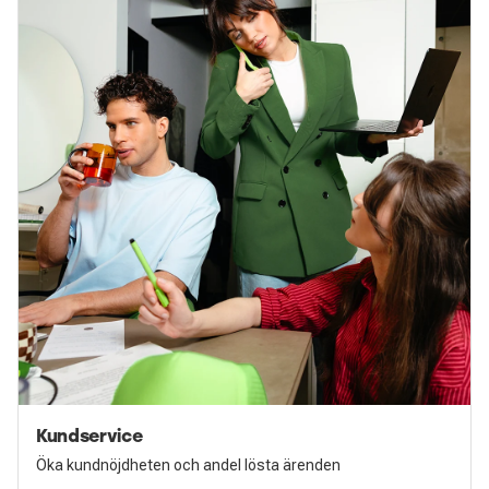
Kundservice
Öka kundnöjdheten och andel lösta ärenden