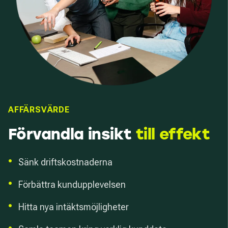
AFFÄRSVÄRDE
Förvandla insikt
till effekt
•
Sänk driftskostnaderna
•
Förbättra kundupplevelsen
•
Hitta nya intäktsmöjligheter