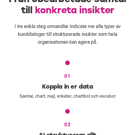
till
konkreta insikter
I tre enkla steg omvandlar Indicate me alla typer av
kunddialoger till strukturerade insikter som hela
organisationen kan agera på.
01
Koppla in er data
Samtal, chatt, mejl, enkäter, chattbot och voicebot
02
AI strukturerar allt