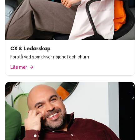
CX & Ledarskap
Förstå vad som driver nöjdhet och churn
Läs mer