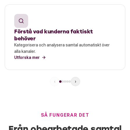
Förstå vad kunderna faktiskt
behöver
Kategorisera och analysera samtal automatiskt över
alla kanaler.
Utforska mer
‹
›
SÅ FUNGERAR DET
Från obearbetade samtal