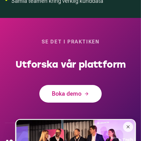
•
Samla teamen kring verklig kunddata
SE DET I PRAKTIKEN
Utforska vår plattform
Boka demo