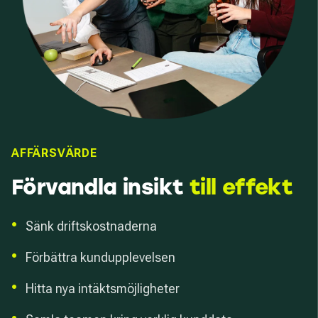
AFFÄRSVÄRDE
Förvandla insikt
till effekt
•
Sänk driftskostnaderna
•
Förbättra kundupplevelsen
•
Hitta nya intäktsmöjligheter