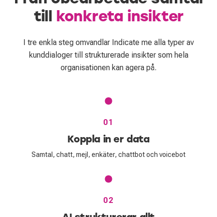
till
konkreta insikter
I tre enkla steg omvandlar Indicate me alla typer av
kunddialoger till strukturerade insikter som hela
organisationen kan agera på.
01
Koppla in er data
Samtal, chatt, mejl, enkäter, chattbot och voicebot
02
AI strukturerar allt