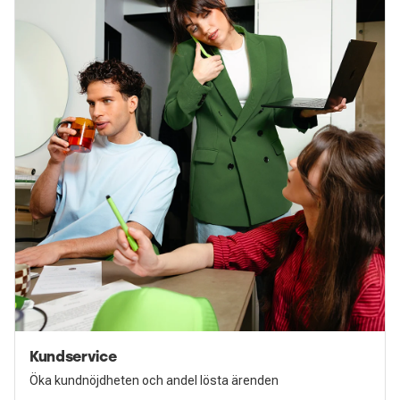
Kundservice
Öka kundnöjdheten och andel lösta ärenden