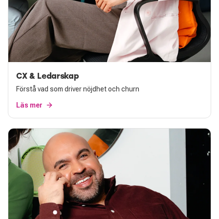
CX & Ledarskap
Förstå vad som driver nöjdhet och churn
Läs mer