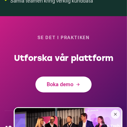
•
Samla teamen kring verklig kunddata
SE DET I PRAKTIKEN
Utforska vår plattform
Boka demo