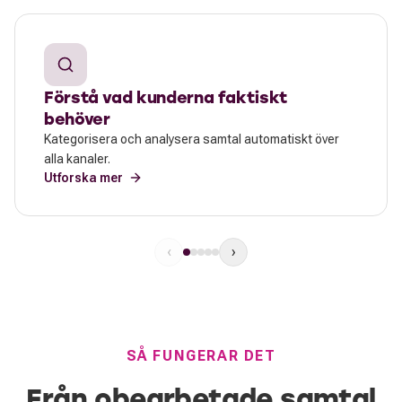
Förstå vad kunderna faktiskt
behöver
Kategorisera och analysera samtal automatiskt över
alla kanaler.
Utforska mer
‹
›
SÅ FUNGERAR DET
Från obearbetade samtal