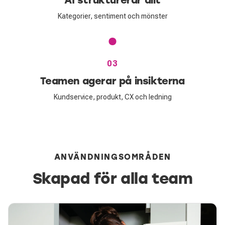
Kategorier, sentiment och mönster
03
Teamen agerar på insikterna
Kundservice, produkt, CX och ledning
ANVÄNDNINGSOMRÅDEN
Skapad för alla team