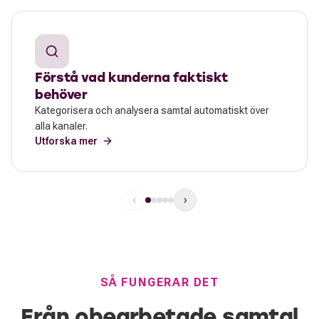
Förstå vad kunderna faktiskt
behöver
Kategorisera och analysera samtal automatiskt över
alla kanaler.
Utforska mer
‹
›
SÅ FUNGERAR DET
Från obearbetade samtal