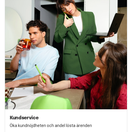
Kundservice
Öka kundnöjdheten och andel lösta ärenden