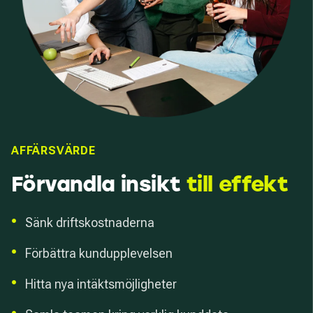
AFFÄRSVÄRDE
Förvandla insikt
till effekt
•
Sänk driftskostnaderna
•
Förbättra kundupplevelsen
•
Hitta nya intäktsmöjligheter