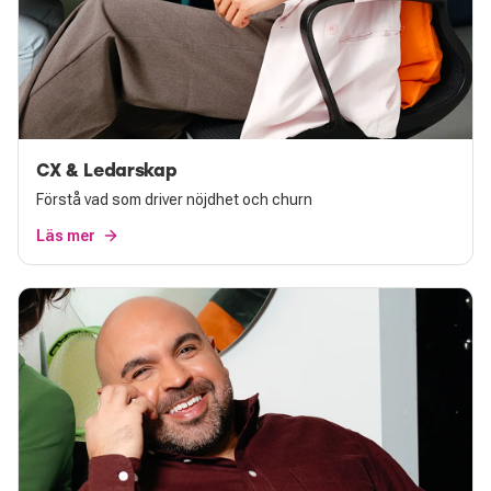
CX & Ledarskap
Förstå vad som driver nöjdhet och churn
Läs mer