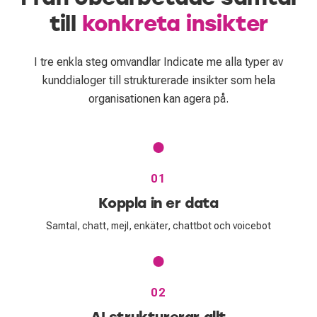
till
konkreta insikter
I tre enkla steg omvandlar Indicate me alla typer av
kunddialoger till strukturerade insikter som hela
organisationen kan agera på.
01
Koppla in er data
Samtal, chatt, mejl, enkäter, chattbot och voicebot
02
AI strukturerar allt