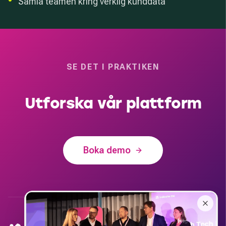
•
Samla teamen kring verklig kunddata
SE DET I PRAKTIKEN
Utforska vår plattform
Boka demo